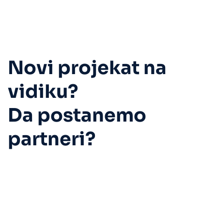
Novi projekat na
vidiku?
Da postanemo
partneri?