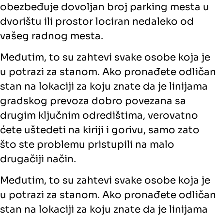
obezbeđuje dovoljan broj parking mesta u
dvorištu ili prostor lociran nedaleko od
vašeg radnog mesta.
Međutim, to su zahtevi svake osobe koja je
u potrazi za stanom. Ako pronađete odličan
stan na lokaciji za koju znate da je linijama
gradskog prevoza dobro povezana sa
drugim ključnim odredištima, verovatno
ćete uštedeti na kiriji i gorivu, samo zato
što ste problemu pristupili na malo
drugačiji način.
Međutim, to su zahtevi svake osobe koja je
u potrazi za stanom. Ako pronađete odličan
stan na lokaciji za koju znate da je linijama