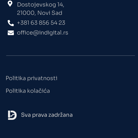
Dostojevskog 14,
21000, Novi Sad
+381 63 856 54 23
office@indigital.rs
Politika privatnosti
Politika kolačića
Sva prava zadržana