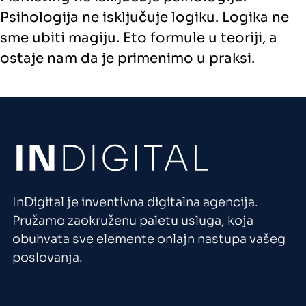
Psihologija ne isključuje logiku. Logika ne
sme ubiti magiju. Eto formule u teoriji, a
ostaje nam da je primenimo u praksi.
InDigital je inventivna digitalna agencija.
Pružamo zaokruženu paletu usluga, koja
obuhvata sve elemente onlajn nastupa vašeg
poslovanja.