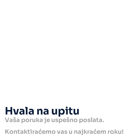
Hvala na upitu
Vaša poruka je uspešno poslata.
Kontaktiraćemo vas u najkraćem roku!