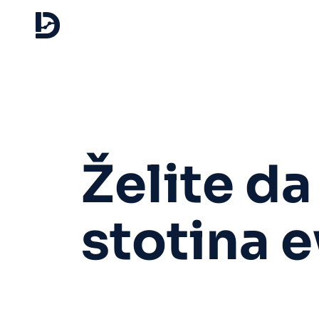
Želite da
stotina e